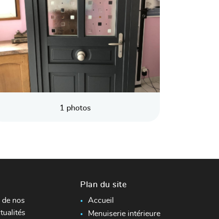
1 photos
Plan du site
 de nos
Accueil
tualités
Menuiserie intérieure