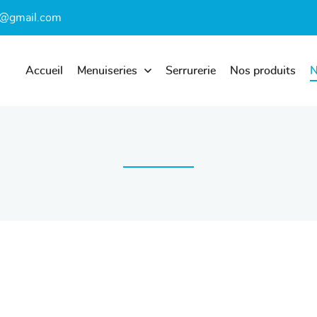
Accueil
Menuiseries
Serrurerie
Nos produits
N
les à