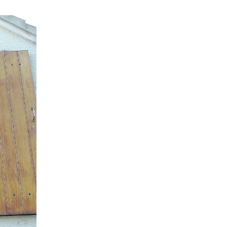
nt en