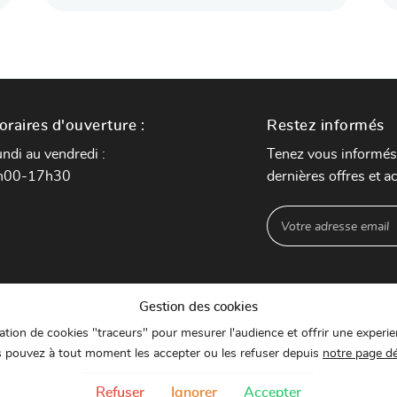
oraires d'ouverture :
Restez informés
ndi au vendredi :
Tenez vous informés
h00-17h30
dernières offres et ac
Gestion des cookies
isation de cookies "traceurs" pour mesurer l'audience et offrir une experie
 pouvez à tout moment les accepter ou les refuser depuis
notre page d
Refuser
Ignorer
Accepter