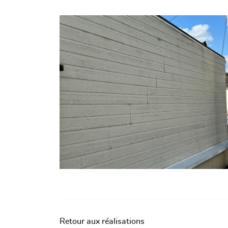
l'adresse email indiqué ci-dessus. Vous pouvez vous désinscrire à tout mome
utilisant
le formulaire de désinscription
.
INSCRIPTION
Retour aux réalisations