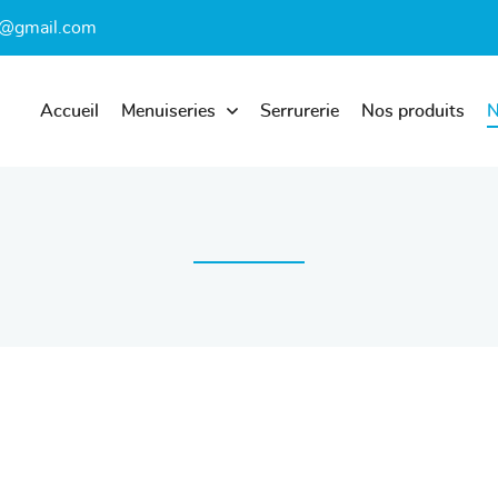
Accueil
Menuiseries
Serrurerie
Nos produits
N
les à