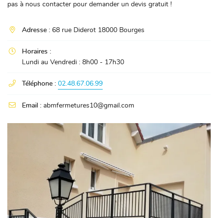
pas à nous contacter pour demander un devis gratuit !

Adresse :
68 rue Diderot 18000 Bourges

Horaires :
Lundi au Vendredi : 8h00 - 17h30

Téléphone :
02.48.67.06.99

Email :
abmfermetures10@gmail.com