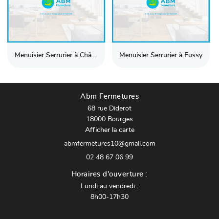
Menuisier Serrurier à Châteauneuf-sur-Cher
Menuisier Serrurier à Fussy
Abm Fermetures
68 rue Diderot
18000 Bourges
Afficher la carte
02 48 67 06 99
Horaires d'ouverture :
Lundi au vendredi :
8h00-17h30