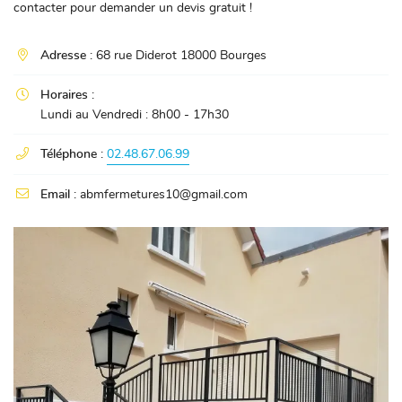
contacter pour demander un devis gratuit !

Adresse :
68 rue Diderot 18000 Bourges

Horaires :
Lundi au Vendredi : 8h00 - 17h30

Téléphone :
02.48.67.06.99

Email :
abmfermetures10@gmail.com