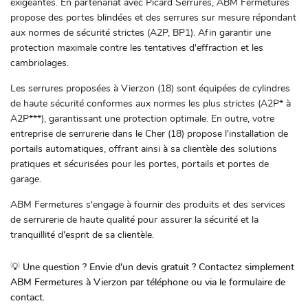
exigeantes. En partenariat avec Picard Serrures, ABM Fermetures
propose des portes blindées et des serrures sur mesure répondant
aux normes de sécurité strictes (A2P, BP1). Afin garantir une
protection maximale contre les tentatives d'effraction et les
cambriolages.
Les serrures proposées à Vierzon (18) sont équipées de cylindres
de haute sécurité conformes aux normes les plus strictes (A2P* à
A2P***), garantissant une protection optimale. En outre, votre
entreprise de serrurerie dans le Cher (18) propose l'installation de
portails automatiques, offrant ainsi à sa clientèle des solutions
pratiques et sécurisées pour les portes, portails et portes de
garage.
ABM Fermetures s'engage à fournir des produits et des services
de serrurerie de haute qualité pour assurer la sécurité et la
tranquillité d'esprit de sa clientèle.
💡
Une question ? Envie d'un devis gratuit ? Contactez simplement
ABM Fermetures à Vierzon par téléphone ou via le formulaire de
contact.