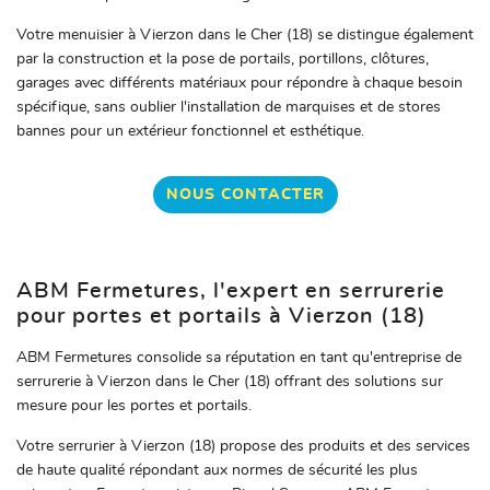
Avis
Restez infor
Votre menuisier à Vierzon dans le Cher (18) se distingue également
Actualités
par la construction et la pose de portails, portillons, clôtures,
INSCRIPTION NEW
garages avec différents matériaux pour répondre à chaque besoin
Contact
spécifique, sans oublier l'installation de marquises et de stores
bannes pour un extérieur fonctionnel et esthétique.
NOUS CONTACTER
ABM Fermetures, l'expert en serrurerie
pour portes et portails à Vierzon (18)
ABM Fermetures consolide sa réputation en tant qu'entreprise de
serrurerie à Vierzon dans le Cher (18) offrant des solutions sur
mesure pour les portes et portails.
Votre serrurier à Vierzon (18) propose des produits et des services
de haute qualité répondant aux normes de sécurité les plus