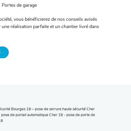
Portes de garage
société, vous bénéficierez de nos conseils avisés
 une réalisation parfaite et un chantier livré dans
S
écurité Bourges 18 – pose de serrure haute sécurité Cher
- pose de portail automatique Cher 18 - pose de porte de
18