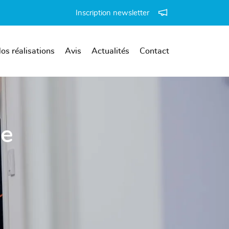
Inscription newsletter
os réalisations
Avis
Actualités
Contact
ie