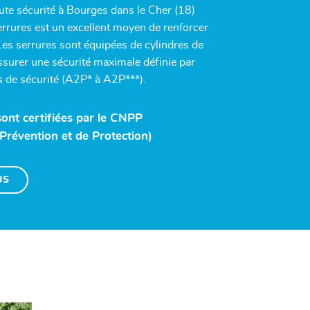
ute sécurité à Bourges dans le Cher (18)
rrures est un excellent moyen de renforcer
 Les serrures sont équipées de cylindres de
assurer une sécurité maximale définie par
s de sécurité (A2P* à A2P***).
sont certifiées par le CNPP
Prévention et de Protection)
US