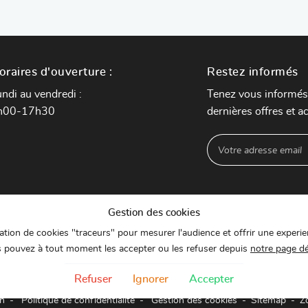
oraires d'ouverture :
Restez informés
ndi au vendredi :
Tenez vous informés
h00-17h30
dernières offres et ac
Gestion des cookies
isation de cookies "traceurs" pour mesurer l'audience et offrir une experie
 pouvez à tout moment les accepter ou les refuser depuis
notre page d
Refuser
Ignorer
Accepter
on
Politique de confidentialité
Gestion des cookies
Sitemap
Z