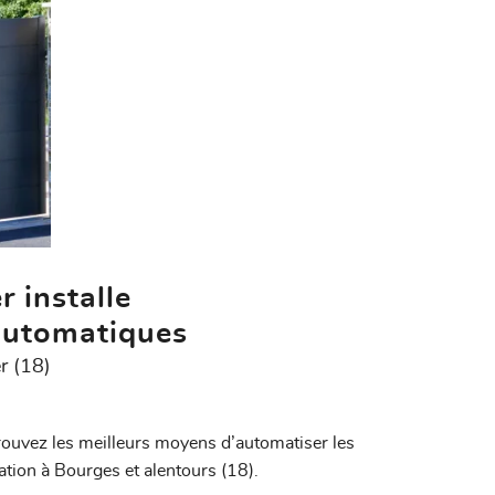
r installe
 automatiques
r (18)
ouvez les meilleurs moyens d’automatiser les
ation à Bourges et alentours (18).