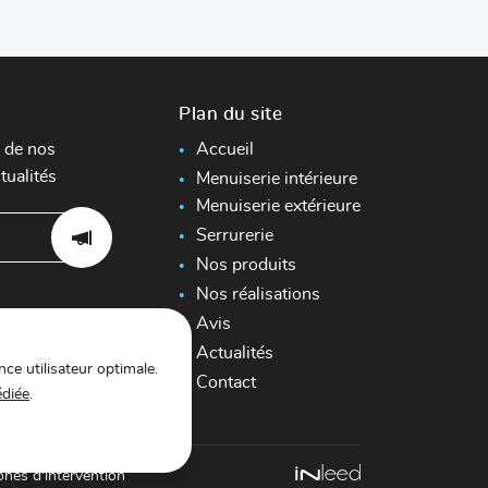
Plan du site
 de nos
Accueil
tualités
Menuiserie intérieure
Menuiserie extérieure
Serrurerie
Nos produits
Nos réalisations
Avis
Actualités
nce utilisateur optimale.
Contact
édiée
.
ones d'intervention