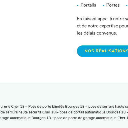
Portails
Portes
En faisant appel à notre 
et de notre expertise pour
les délais convenus.
NOS RÉALISATION
rurerie Cher 18 – Pose de porte blindée Bourges 18 – pose de serrure haute s
 de serrure haute sécurité Cher 18 – pose de portail automatique Bourges 18 
arage automatique Bourges 18 - pose de porte de garage automatique Cher 